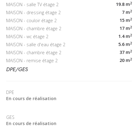
2
19.8 m
MAISON - salle TV étage 2
2
7 m
MAISON - dressing étage 2
2
15 m
MAISON - couloir étage 2
2
17 m
MAISON - chambre étage 2
2
1.4 m
MAISON - wc étage 2
2
5.6 m
MAISON - salle d'eau étage 2
2
37 m
MAISON - chambre étage 2
2
20 m
MAISON - remise étage 2
DPE/GES
DPE
En cours de réalisation
GES
En cours de réalisation