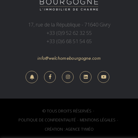
17, rue de la République - 71640 Givry
+33 (0)9 52 62 32 55
+33 (0)6 68 51 54 65
info@welchomebourgogne.com
© TOUS DROITS RÉSERVÉS
POLITIQUE DE CONFIDENTIALITÉ
MENTIONS LÉGALES
CRÉATION : AGENCE TYMÉO