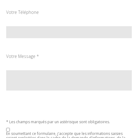
Votre Téléphone
Votre Message *
* Les champs marqués par un astérisque sont obligatoires.
En soumettant ce formulaire, j'accepte que les informations saisies
soient exploitées dans le cadre de la demande d'informations, de la