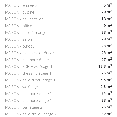
2
5 m
MAISON - entrée 3
2
29 m
MAISON - cuisine
2
18 m
MAISON - hall escalier
2
9 m
MAISON - office
2
28 m
MAISON - salle à manger
2
29 m
MAISON - salon
2
23 m
MAISON - bureau
2
25 m
MAISON - hall escalier étage 1
2
27 m
MAISON - chambre étage 1
2
13.3 m
MAISON - SDB + wc étage 1
2
25 m
MAISON - dressing étage 1
2
6.5 m
MAISON - salle d'eau étage 1
2
2.3 m
MAISON - wc étage 1
2
24 m
MAISON - chambre étage 1
2
28 m
MAISON - chambre étage 1
2
25 m
MAISON - bar étage 2
2
32 m
MAISON - salle de jeu étage 2