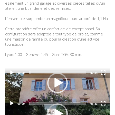
également un grand garage et diverses pièces telles qu’un
atelier, une buanderie et des remises.
L’ensemble surplombe un magnifique parc arboré de 1,1 Ha.
Cette propriété offre un confort de vie exceptionnel. Sa
configuration sera adaptée à tout type de projet, comme
une maison de famille ou pour la création d’une activité
touristique.
Lyon: 1.00 – Genève: 1.45 – Gare TGV: 30 min.
00:00
02:34
Video
Player
00:00
06:33
Video
Player