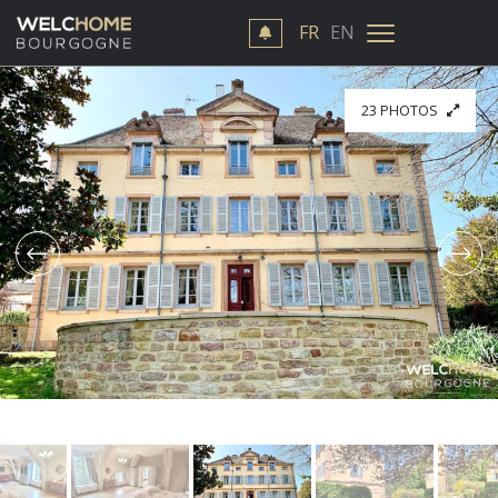
FR
EN
23 PHOTOS