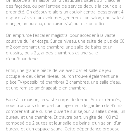
On accède à la maison par 2 vestibules situés sur chacune
des façades, ou par l’entrée de service depuis la cour de la
propriété. On découvre alors un couloir central desservant 4
espaces à vivre aux volumes généreux : un salon, une salle à
manger, un bureau, une cuisine/séjour et son office.
On emprunte l’escalier magistral pour accéder à la vaste
coursive du 1er étage. Sur ce niveau, une suite de plus de 60
m2 comprenant une chambre, une salle de bains et un
dressing, puis 2 grandes chambres et une salle
d’eau/buanderie.
Enfin, une grande pièce de vie avec bar et salle de jeu
occupe le deuxième niveau, où l’on trouve également une
pièce TV (possibilité chambre), 2 chambres, une salle d’eau,
et une remise aménageable en chambre.
Face à la maison, un vaste corps de ferme. Aux extrémités,
nous trouvons d’une part, un logement de gardien de 95 m2
comprenant une cuisine ouverte sur séjour, 2 salles d’eau, un
bureau et une chambre. Et d’autre part, un gîte de 100 m2
composé de 2 suites et leur salle de bains, d’un salon, d’un
bureau et d’un espace sauna. Cette dépendance propose