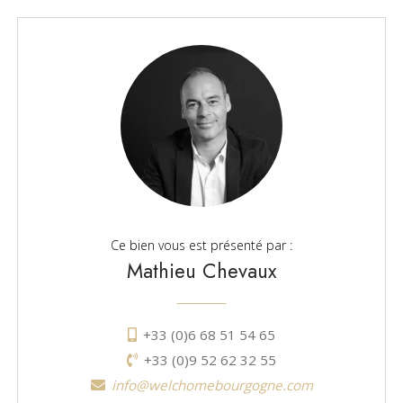
Ce bien vous est présenté par :
Mathieu Chevaux
+33 (0)6 68 51 54 65
+33 (0)9 52 62 32 55
info@welchomebourgogne.com