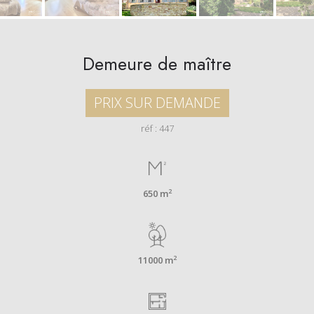
Demeure de maître
PRIX SUR DEMANDE
réf : 447
2
650 m
2
11000 m