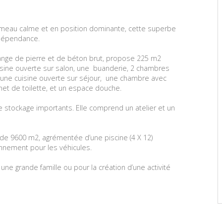
hameau calme et en position dominante, cette superbe
dépendance.
lange de pierre et de béton brut, propose 225 m2
sine ouverte sur salon, une
buanderie, 2 chambres
une cuisine ouverte sur séjour,
une chambre avec
inet de toilette, et un espace douche.
 stockage importants. Elle comprend un atelier et un
de 9600 m2, agrémentée d’une piscine (4 X 12)
onnement pour les véhicules.
ne grande famille ou pour la création d’une activité