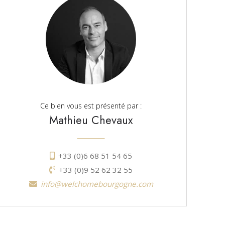
Ce bien vous est présenté par :
Mathieu Chevaux
+33 (0)6 68 51 54 65
+33 (0)9 52 62 32 55
info@welchomebourgogne.com