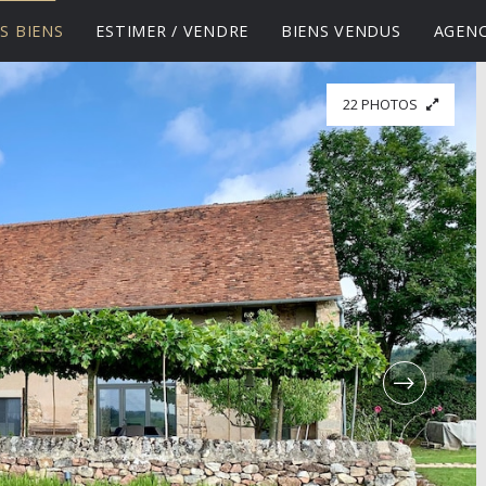
S BIENS
ESTIMER / VENDRE
BIENS VENDUS
AGEN
22 PHOTOS