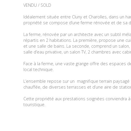
VENDU / SOLD
Idéalement située entre Cluny et Charolles, dans un 
propriété se compose d’une ferme rénovée et de sa 
La ferme, rénovée par un architecte avec un subtil mé
répartis en 2 habitations. La première, propose une cui
et une salle de bains. La seconde, comprend un salon, 
salle d’eau privative, un salon TV, 2 chambres avec cab
Face à la ferme, une vaste grange offre des espaces de
local technique.
L’ensemble repose sur un
magnifique terrain paysagé 
chauffée, de diverses terrasses et d’une aire de stati
Cette propriété aux prestations soignées conviendra à u
touristique.