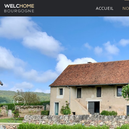
ACCUEIL
NO