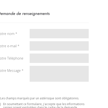
emande de renseignements
otre nom *
otre e-mail *
otre Téléphone
otre Message *
 Les champs marqués par un astérisque sont obligatoires.
En soumettant ce formulaire, j'accepte que les informations
saisies soient exploitées dans le cadre de la demande