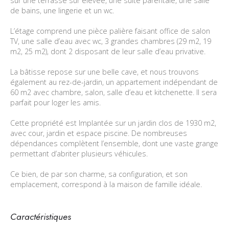
sur une terrasse sur élevée, une suite parentale, une salle
de bains, une lingerie et un wc.
L’étage comprend une pièce palière faisant office de salon
TV, une salle d’eau avec wc, 3 grandes chambres (29 m2, 19
m2, 25 m2), dont 2 disposant de leur salle d’eau privative.
La bâtisse repose sur une belle cave, et nous trouvons
également au rez-de-jardin, un appartement indépendant de
60 m2 avec chambre, salon, salle d’eau et kitchenette. Il sera
parfait pour loger les amis.
Cette propriété est Implantée sur un jardin clos de 1930 m2,
avec cour, jardin et espace piscine. De nombreuses
dépendances complètent l’ensemble, dont une vaste grange
permettant d’abriter plusieurs véhicules.
Ce bien, de par son charme, sa configuration, et son
emplacement, correspond à la maison de famille idéale.
Caractéristiques