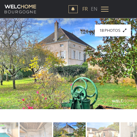
FR
EN
18 PHOTOS