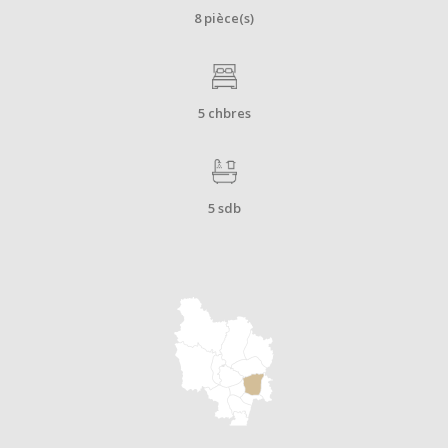
8 pièce(s)
5 chbres
5 sdb