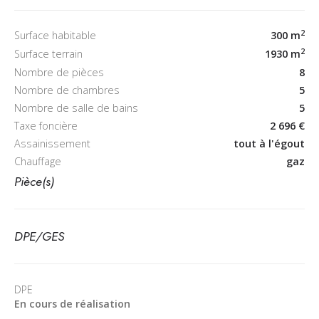
2
300 m
Surface habitable
2
1930 m
Surface terrain
Nombre de pièces
8
Nombre de chambres
5
Nombre de salle de bains
5
Taxe foncière
2 696 €
Assainissement
tout à l'égout
Chauffage
gaz
Pièce(s)
DPE/GES
DPE
En cours de réalisation