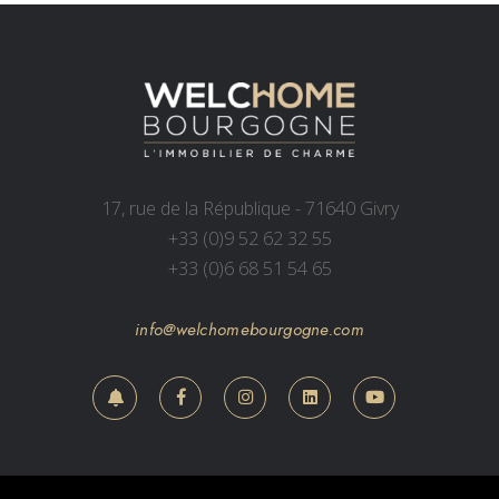
17, rue de la République - 71640 Givry
+33 (0)9 52 62 32 55
+33 (0)6 68 51 54 65
info@welchomebourgogne.com