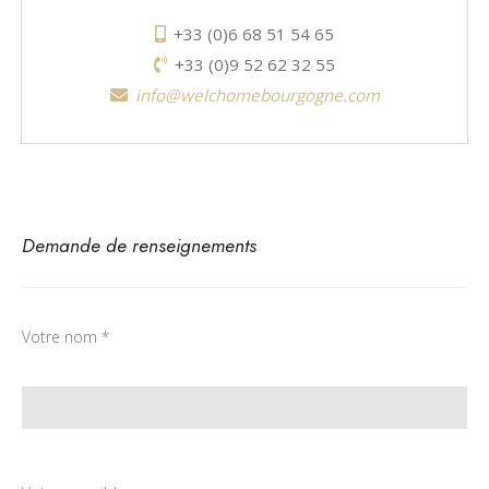
+33 (0)6 68 51 54 65
+33 (0)9 52 62 32 55
info@welchomebourgogne.com
Demande de renseignements
Votre nom *