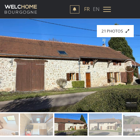
FR
EN
21 PHOTOS