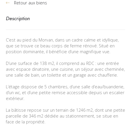
Retour aux biens
Description
C’est au pied du Morvan, dans un cadre calme et idyllique,
que se trouve ce beau corps de ferme rénové. Situé en
position dominante, il bénéficie d’une magnifique vue.
D’une surface de 138 m2, il comprend au RDC : une entrée
avec espace dinatoire, une cuisine, un séjour avec cheminée,
une salle de bain, un toilette et un garage avec chaufferie.
L’étage dispose de 5 chambres, d’une salle d’eau/buanderie,
d’un wc, et d’une petite remise accessible depuis un escalier
extérieur.
La bâtisse repose sur un terrain de 1246 m2, dont une petite
parcelle de 346 m2 dédiée au stationnement, se situe en
face de la propriété.