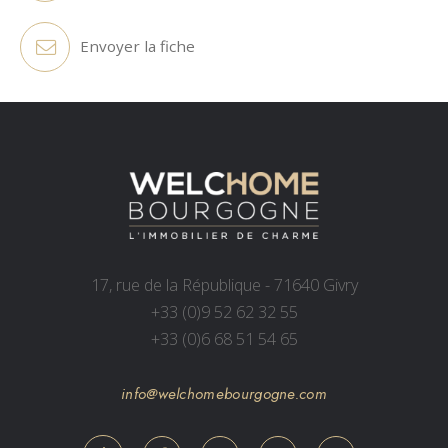
Envoyer la fiche
17, rue de la République - 71640 Givry
+33 (0)9 52 62 32 55
+33 (0)6 68 51 54 65
info@welchomebourgogne.com