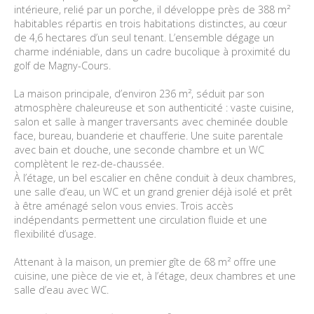
intérieure, relié par un porche, il développe près de 388 m²
habitables répartis en trois habitations distinctes, au cœur
de 4,6 hectares d’un seul tenant. L’ensemble dégage un
charme indéniable, dans un cadre bucolique à proximité du
golf de Magny-Cours.
La maison principale, d’environ 236 m², séduit par son
atmosphère chaleureuse et son authenticité : vaste cuisine,
salon et salle à manger traversants avec cheminée double
face, bureau, buanderie et chaufferie. Une suite parentale
avec bain et douche, une seconde chambre et un WC
complètent le rez-de-chaussée.
À l’étage, un bel escalier en chêne conduit à deux chambres,
une salle d’eau, un WC et un grand grenier déjà isolé et prêt
à être aménagé selon vous envies. Trois accès
indépendants permettent une circulation fluide et une
flexibilité d’usage.
Attenant à la maison, un premier gîte de 68 m² offre une
cuisine, une pièce de vie et, à l’étage, deux chambres et une
salle d’eau avec WC.