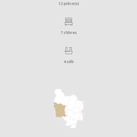
12 pièce(s)
7 chbres
4 sdb