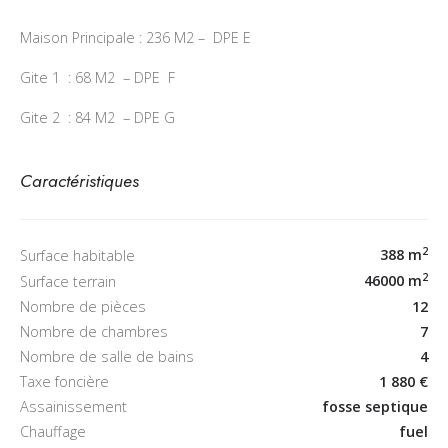
Maison Principale : 236 M2
–
DPE E
Gite 1
: 68 M2
–
DPE F
Gite 2
: 84 M2
–
DPE G
Caractéristiques
2
388 m
Surface habitable
2
46000 m
Surface terrain
Nombre de pièces
12
Nombre de chambres
7
Nombre de salle de bains
4
Taxe foncière
1 880 €
Assainissement
fosse septique
Chauffage
fuel