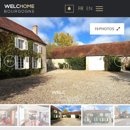
FR
EN
19 PHOTOS