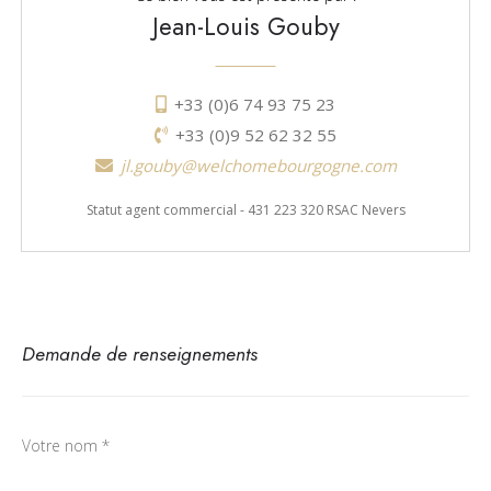
Jean-Louis Gouby
+33 (0)6 74 93 75 23
+33 (0)9 52 62 32 55
jl.gouby@welchomebourgogne.com
Statut agent commercial - 431 223 320 RSAC Nevers
Demande de renseignements
Votre nom *