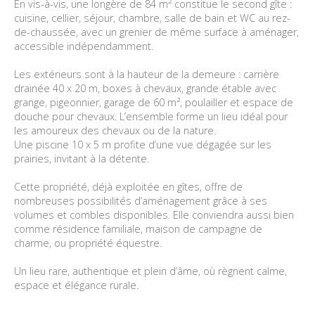
En vis-à-vis, une longère de 84 m² constitue le second gîte :
cuisine, cellier, séjour, chambre, salle de bain et WC au rez-
de-chaussée, avec un grenier de même surface à aménager,
accessible indépendamment.
Les extérieurs sont à la hauteur de la demeure : carrière
drainée 40 x 20 m, boxes à chevaux, grande étable avec
grange, pigeonnier, garage de 60 m², poulailler et espace de
douche pour chevaux. L’ensemble forme un lieu idéal pour
les amoureux des chevaux ou de la nature.
Une piscine 10 x 5 m profite d’une vue dégagée sur les
prairies, invitant à la détente.
Cette propriété, déjà exploitée en gîtes, offre de
nombreuses possibilités d’aménagement grâce à ses
volumes et combles disponibles. Elle conviendra aussi bien
comme résidence familiale, maison de campagne de
charme, ou propriété équestre.
Un lieu rare, authentique et plein d’âme, où règnent calme,
espace et élégance rurale.