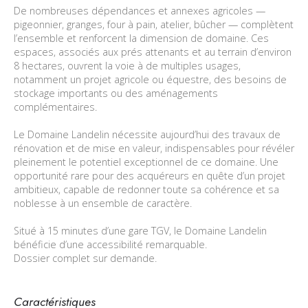
De nombreuses dépendances et annexes agricoles —
pigeonnier, granges, four à pain, atelier, bûcher — complètent
l’ensemble et renforcent la dimension de domaine. Ces
espaces, associés aux prés attenants et au terrain d’environ
8 hectares, ouvrent la voie à de multiples usages,
notamment un projet agricole ou équestre, des besoins de
stockage importants ou des aménagements
complémentaires.
Le Domaine Landelin nécessite aujourd’hui des travaux de
rénovation et de mise en valeur, indispensables pour révéler
pleinement le potentiel exceptionnel de ce domaine. Une
opportunité rare pour des acquéreurs en quête d’un projet
ambitieux, capable de redonner toute sa cohérence et sa
noblesse à un ensemble de caractère.
Situé à 15 minutes d’une gare TGV, le Domaine Landelin
bénéficie d’une accessibilité remarquable.
Dossier complet sur demande.
Caractéristiques