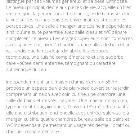
distingue par ses volumes généreux et sa belle luminosité.
Le niveau principal, dédié aux pièces de vie, accueille un très
vaste séjour largement ouvert sur une grande terrasse, d’où
la vue sur les collines boisées environnantes structure les
perspectives. Une salle à manger, une cuisine indépendante
ainsi qu’une suite parentale avec salle d’eau et WC séparé
complètent ce niveau. Les étages supérieurs sont consacrés
aux espaces nuit, avec 4 chambres, une salles de bain et un
wc, tandis que le rez-de-jardin abrite les espaces
techniques, une cuisine complémentaire et une superbe
cave voûtée semi-enterrée, témoignant du caractère
authentique du lieu.
Indépendamment, une maison d’amis d’environ 55 m²
propose un espace de vie de plain-pied ouvert sur le jardin,
comprenant un salon avec coin cuisine, une chambre, une
salle de bains et des WC séparés. Une maison de gardien,
typiquement bourguignonne, d’environ 135 m², offre quant à
elle une distribution fonctionnelle avec entrée, salon-salle à
manger, cuisine, quatre chambres, bureau, salle de bains et
WC indépendant, permettant un usage résidentiel, locatif ou
d’accueil complémentaire.