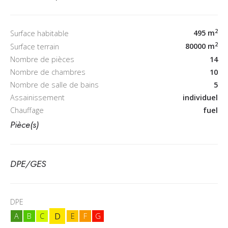
2
495 m
Surface habitable
2
80000 m
Surface terrain
Nombre de pièces
14
Nombre de chambres
10
Nombre de salle de bains
5
Assainissement
individuel
Chauffage
fuel
Pièce(s)
DPE/GES
DPE
D
A
B
C
E
F
G