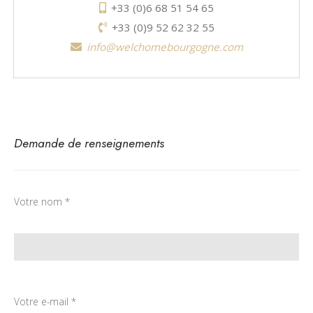
+33 (0)6 68 51 54 65
+33 (0)9 52 62 32 55
info@welchomebourgogne.com
Demande de renseignements
Votre nom *
Votre e-mail *