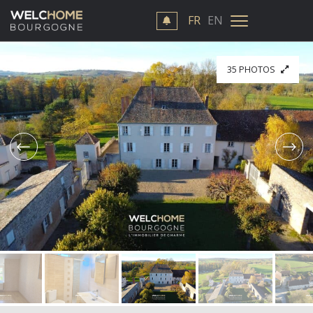
FR
EN
35 PHOTOS