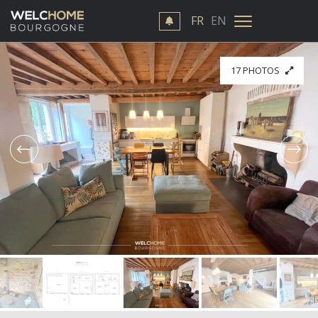
FR
EN
17 PHOTOS