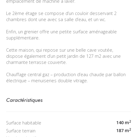
emplacement de machine à laver.
Le 2ème étage se compose d’un couloir desservant 2
chambres dont une avec sa salle d’eau, et un wc.
Enfin, un grenier offre une petite surface aménageable
supplémentaire.
Cette maison, qui repose sur une belle cave voutée,
dispose également d’un petit jardin de 127 m2 avec une
charmante terrasse couverte.
Chauffage central gaz – production d’eau chaude par ballon
électrique – menuiseries double vitrage.
Caractéristiques
2
140 m
Surface habitable
2
187 m
Surface terrain