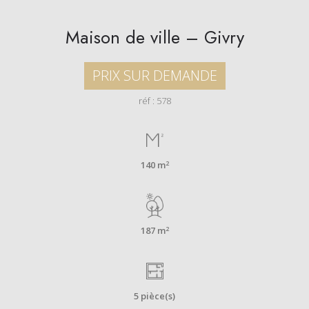
Maison de ville – Givry
PRIX SUR DEMANDE
réf : 578
2
140 m
2
187 m
5 pièce(s)