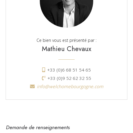
Ce bien vous est présenté par :
Mathieu Chevaux
+33 (0)6 68 51 54 65
+33 (0)9 52 62 32 55
info@welchomebourgogne.com
Demande de renseignements