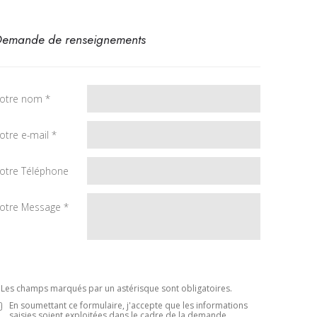
emande de renseignements
otre nom *
otre e-mail *
otre Téléphone
otre Message *
 Les champs marqués par un astérisque sont obligatoires.
En soumettant ce formulaire, j'accepte que les informations
saisies soient exploitées dans le cadre de la demande