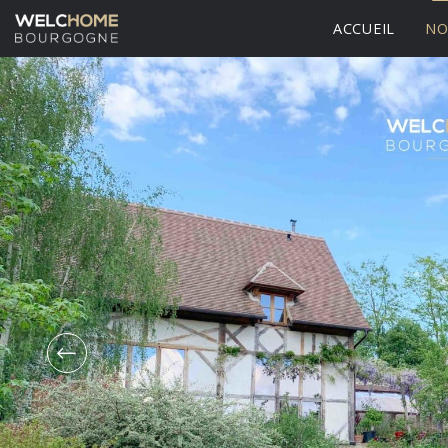
ACCUEIL
NO