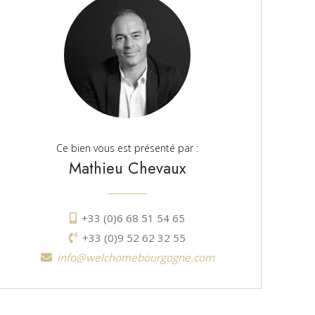
Ce bien vous est présenté par :
Mathieu Chevaux
+33 (0)6 68 51 54 65
+33 (0)9 52 62 32 55
info@welchomebourgogne.com