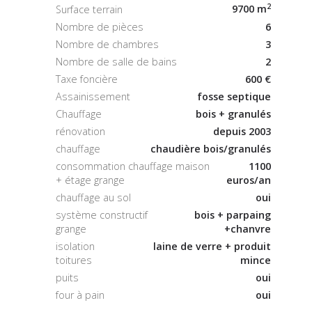
2
9700 m
Surface terrain
Nombre de pièces
6
Nombre de chambres
3
Nombre de salle de bains
2
Taxe foncière
600 €
Assainissement
fosse septique
Chauffage
bois + granulés
rénovation
depuis 2003
chauffage
chaudière bois/granulés
consommation chauffage maison
1100
+ étage grange
euros/an
chauffage au sol
oui
système constructif
bois + parpaing
grange
+chanvre
isolation
laine de verre + produit
toitures
mince
puits
oui
four à pain
oui