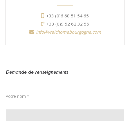
+33 (0)6 68 51 54 65
+33 (0)9 52 62 32 55
info@welchomebourgogne.com
Demande de renseignements
Votre nom *