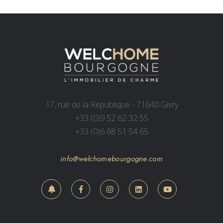
17, rue de la République - 71640 Givry
+33 (0)9 52 62 32 55
+33 (0)6 68 51 54 65
info@welchomebourgogne.com