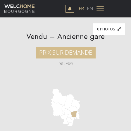
FR
EN
0 PHOTOS
Vendu – Ancienne gare
PRIX SUR DEMANDE
réf : vbw