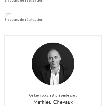
En cours de réalisation
GES
En cours de réalisation
Ce bien vous est présenté par :
Mathieu Chevaux