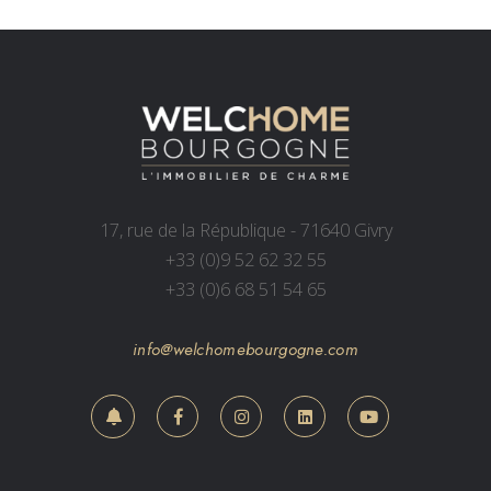
17, rue de la République - 71640 Givry
+33 (0)9 52 62 32 55
+33 (0)6 68 51 54 65
info@welchomebourgogne.com