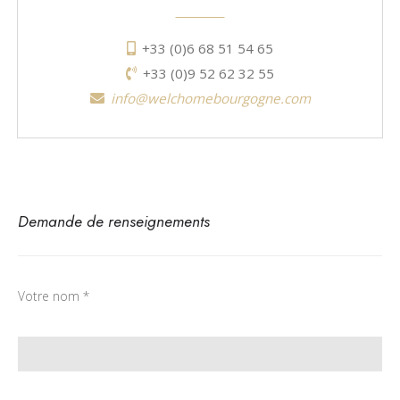
+33 (0)6 68 51 54 65
+33 (0)9 52 62 32 55
info@welchomebourgogne.com
Demande de renseignements
Votre nom *