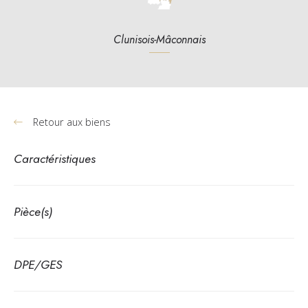
Clunisois-Mâconnais
Retour aux biens
Caractéristiques
Pièce(s)
DPE/GES