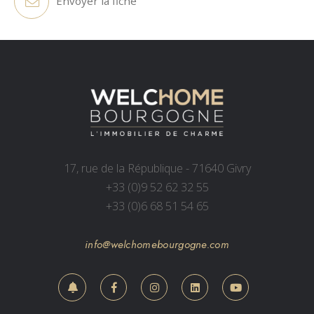
Envoyer la fiche
17, rue de la République - 71640 Givry
+33 (0)9 52 62 32 55
+33 (0)6 68 51 54 65
info@welchomebourgogne.com