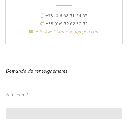
+33 (0)6 68 51 54 65
+33 (0)9 52 62 32 55
info@welchomebourgogne.com
Demande de renseignements
Votre nom *