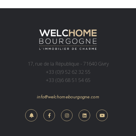
17, rue de la République - 71640 Givry
+33 (0)9 52 62 32 55
+33 (0)6 68 51 54 65
info@welchomebourgogne.com