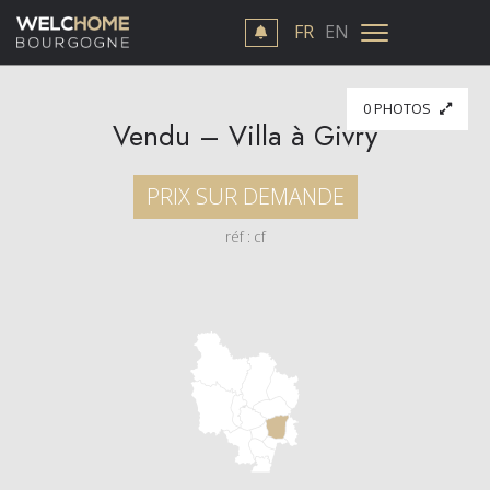
FR
EN
0 PHOTOS
Vendu – Villa à Givry
PRIX SUR DEMANDE
réf : cf